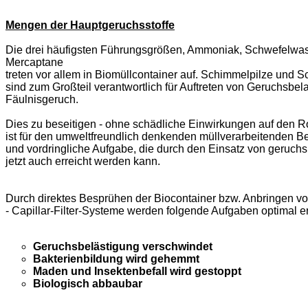
Mengen der Hauptgeruchsstoffe
Die drei häufigsten Führungsgrößen, Ammoniak, Schwefelwas
Mercaptane
treten vor allem in Biomüllcontainer auf. Schimmelpilze und S
sind zum Großteil verantwortlich für Auftreten von Geruchsbe
Fäulnisgeruch.
Dies zu beseitigen - ohne schädliche Einwirkungen auf den 
ist für den umweltfreundlich denkenden müllverarbeitenden Be
und vordringliche Aufgabe, die durch den Einsatz von geruch
jetzt auch erreicht werden kann.
Durch direktes Besprühen der Biocontainer bzw. Anbringen vo
- Capillar-Filter-Systeme werden folgende Aufgaben optimal erf
Geruchsbelästigung verschwindet
Bakterienbildung wird gehemmt
Maden und Insektenbefall wird gestoppt
Biologisch abbaubar