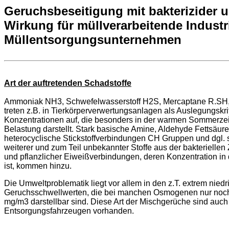
Geruchsbeseitigung mit bakterizider u
Wirkung für müllverarbeitende Industri
Müllentsorgungsunternehmen
Art der auftretenden Schadstoffe
Ammoniak NH3, Schwefelwasserstoff H2S, Mercaptane R.SH
treten z.B. in Tierkörperverwertungsanlagen als Auslegungskr
Konzentrationen auf, die besonders in der warmen Sommerzei
Belastung darstellt. Stark basische Amine, Aldehyde Fettsäu
heterocyclische Stickstoffverbindungen CH Gruppen und dgl. 
weiterer und zum Teil unbekannter Stoffe aus der bakteriellen 
und pflanzlicher Eiweißverbindungen, deren Konzentration in 
ist, kommen hinzu.
Die Umweltproblematik liegt vor allem in den z.T. extrem niedr
Geruchsschwellwerten, die bei manchen Osmogenen nur noch
mg/m3 darstellbar sind. Diese Art der Mischgerüche sind auch
Entsorgungsfahrzeugen vorhanden.